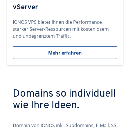
vServer
IONOS VPS bietet Ihnen die Performance
starker Server-Ressourcen mit kostenlosem
und unbegrenztem Traffic.
Mehr erfahren
Domains so individuell
wie Ihre Ideen.
Domain von IONOS inkl. Subdomains, E-Mail, SSL-