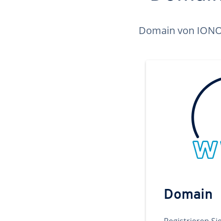
Domain von IONOS 
Domain