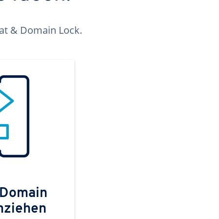
kat & Domain Lock.
 Domain
mziehen