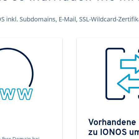
inkl. Subdomains, E-Mail, SSL-Wildcard-Zertifi
Vorhandene
zu IONOS u