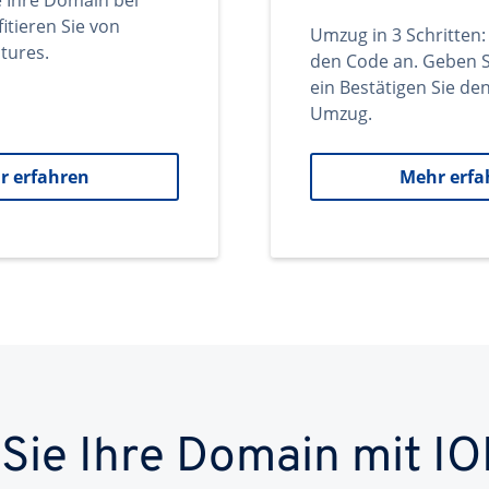
e Ihre Domain bei
itieren Sie von
Umzug in 3 Schritten:
tures.
den Code an. Geben S
ein Bestätigen Sie d
Umzug.
r erfahren
Mehr erfa
 Sie Ihre Domain mit IO