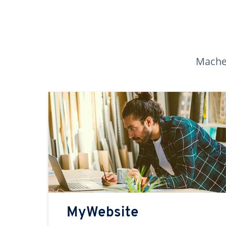
Machen
MyWebsite