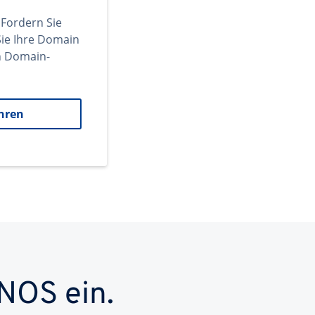
 Fordern Sie
ie Ihre Domain
en Domain-
hren
NOS ein.