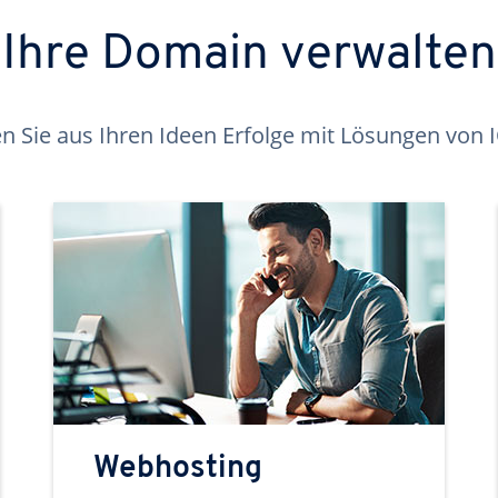
Ihre Domain verwalten
 Sie aus Ihren Ideen Erfolge mit Lösungen von
Webhosting