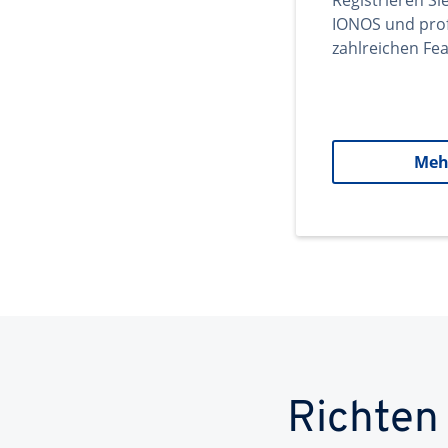
Registrieren Si
IONOS und prof
zahlreichen Fea
Meh
Richten