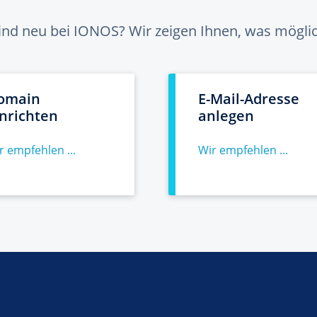
sind neu bei IONOS? Wir zeigen Ihnen, was möglich
omain
E-Mail-Adresse
inrichten
anlegen
r empfehlen ...
Wir empfehlen ...