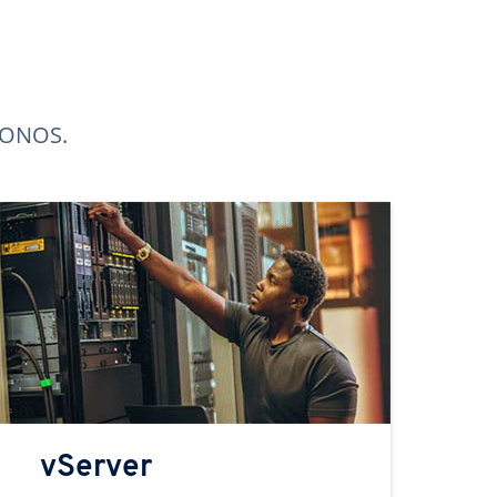
 IONOS.
vServer