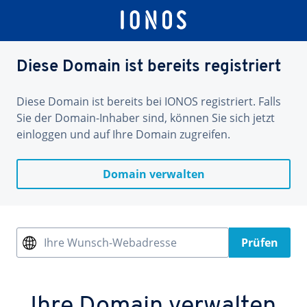
Diese Domain ist bereits registriert
Diese Domain ist bereits bei IONOS registriert. Falls
Sie der Domain-Inhaber sind, können Sie sich jetzt
einloggen und auf Ihre Domain zugreifen.
Domain verwalten
Ihre Wunsch-Webadresse
Prüfen